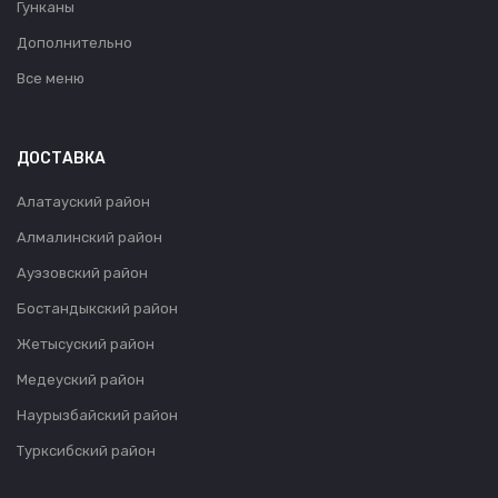
Гунканы
Дополнительно
Все меню
ДОСТАВКА
Алатауский район
Алмалинский район
Ауэзовский район
Бостандыкский район
Жетысуский район
Медеуский район
Наурызбайский район
Турксибский район