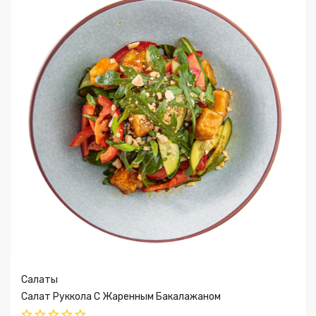
Ваш Email *
Ваша оценка*
Ваш отзыв*
Салаты
Салат Руккола С Жаренным Бакалажаном
ОСТАВИТЬ ОТЗЫВ