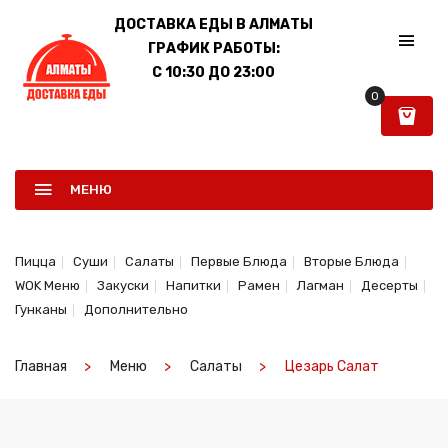
ДОСТАВКА ЕДЫ В АЛМАТЫ
ГРАФИК РАБОТЫ:
C 10:30 ДО 23:00
0
МЕНЮ
Пицца
Суши
Салаты
Первые Блюда
Вторые Блюда
WOK Меню
Закуски
Напитки
Рамен
Лагман
Десерты
Гунканы
Дополнительно
Главная
Меню
Салаты
Цезарь Салат