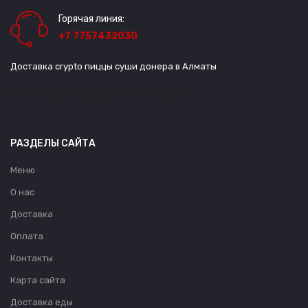
Горячая линия:
+7 7757432030
Доставка crypto пиццы суши донера в Алматы
г. Алматы, мкр Дархан ул. Тайказан 5
РАЗДЕЛЫ САЙТА
Меню
О нас
Доставка
Оплата
Контакты
Карта сайта
Доставка еды