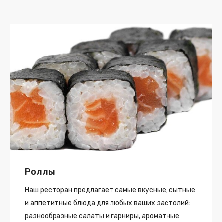
Роллы
Наш ресторан предлагает самые вкусные, сытные
и аппетитные блюда для любых ваших застолий:
разнообразные салаты и гарниры, ароматные