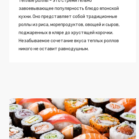
Теплые роллы – это стремительно
завоевывающее популярность блюдо японской
кухни. Оно представляет собой традиционные
роллы из риса, морепродуктов, овощей и сыров,
поджаренных в кляре до хрустящей корочки.
Незабываемое сочетание вкуса теплых роллов
никого не оставит равнодушным.