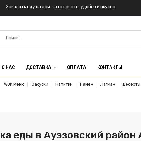
Заказать еду на дом – это просто, удобно и вкусно
О НАС
ДОСТАВКА
ОПЛАТА
КОНТАКТЫ
WOK Меню
Закуски
Напитки
Рамен
Лагман
Десерты
ка еды в Ауэзовский район