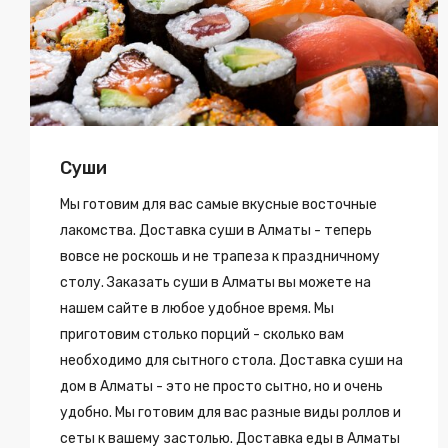
Суши
Мы готовим для вас самые вкусные восточные
лакомства. Доставка суши в Алматы - теперь
вовсе не роскошь и не трапеза к праздничному
столу. Заказать суши в Алматы вы можете на
нашем сайте в любое удобное время. Мы
приготовим столько порций - сколько вам
необходимо для сытного стола. Доставка суши на
дом в Алматы - это не просто сытно, но и очень
удобно. Мы готовим для вас разные виды роллов и
сеты к вашему застолью. Доставка еды в Алматы