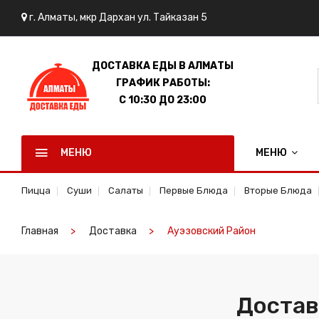
г. Алматы, мкр Дархан ул. Тайказан 5
ДОСТАВКА ЕДЫ В АЛМАТЫ
ГРАФИК РАБОТЫ:
C 10:30 ДО 23:00
МЕНЮ
МЕНЮ
Пицца
Суши
Салаты
Первые Блюда
Вторые Блюда
Главная
Доставка
Ауэзовский Район
Достав