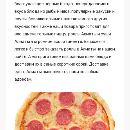
благоухающие первые блюда, непередаваемого
вкуса блюда из рыбы и мяса, популярные закуски и
соусы, безалкогольные напитки и много других
вкусностей. Также наши повара приготовят для
вас замечательные пиццу, роллы Алматы и суши
Алматы в огромном ассортименте. Вы можете
легко и быстро заказать роллы в Алматы на нашем
сайте. А мы приготовим выбранные вами блюда и
доставим их в самые короткие сроки. Доставка
еды в Алматы выполняется нами по любым
адресам.