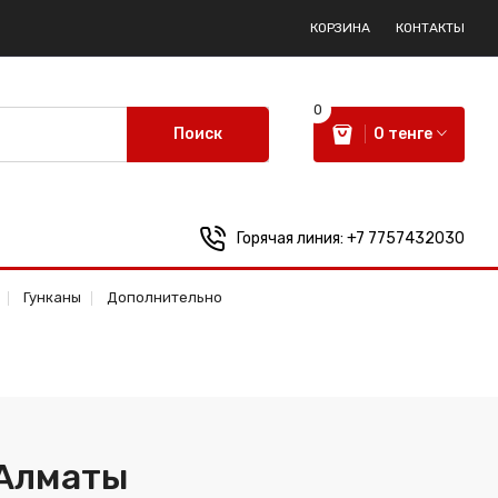
КОРЗИНА
КОНТАКТЫ
0
Поиск
0 тенге
Горячая линия:
+7 7757432030
Гунканы
Дополнительно
 Алматы