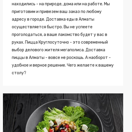
находились - на природе, дома или на работе. Мы
приготовим и привезем ваш заказ по любому
адресу в городе. Доставка еды в Алматы
осуществляется быстро. Вы не успеете
проголодаться, а ваше лакомство будет у вас в
руках. Пицца Круглосуточно - это современный
выбор делового жителя мегаполиса. Доставка
пиццы в Алматы - вовсе не роскошь. А наоборот -
удобное и верное решение. Чего желаете к вашему
столу?